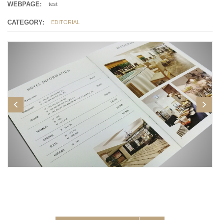
WEBPAGE:
test
CATEGORY:
EDITORIAL