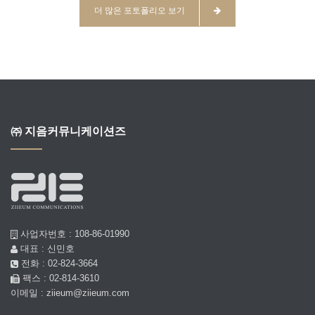
더 많은 포토폴리오 보기
㈜ 지음커뮤니케이션즈
사업자번호 : 108-86-01990
대표 : 신민호
전화 : 02-824-3664
팩스 : 02-814-3610
이메일 : ziieum@ziieum.com